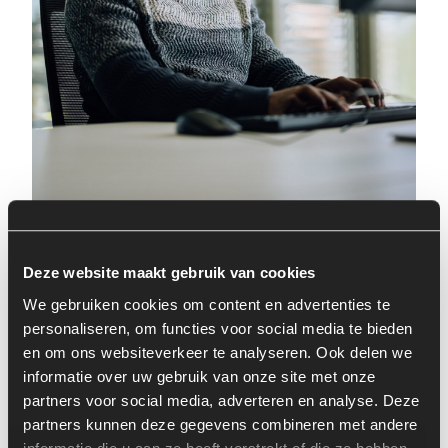
Deze website maakt gebruik van cookies
WAAROM TEAM
We gebruiken cookies om content en advertenties te
ROCKSTARS CLOUD?
personaliseren, om functies voor social media te bieden
en om ons websiteverkeer te analyseren. Ook delen we
informatie over uw gebruik van onze site met onze
Happy Cloud Specialisten, High Impact.
Onze
partners voor social media, adverteren en analyse. Deze
gecertificeerde Cloud Engineers en Architects zijn niet
partners kunnen deze gegevens combineren met andere
zomaar professionals – het zijn Rockstars. We matchen