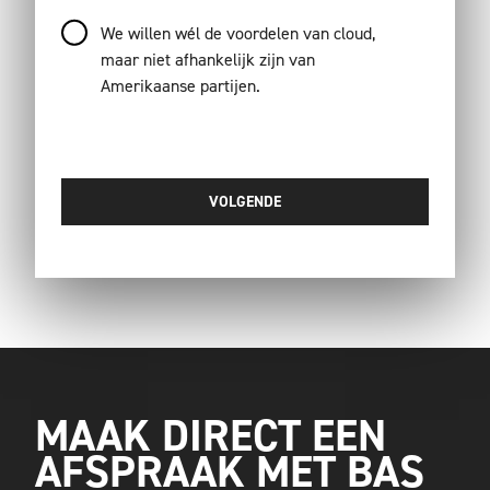
We willen wél de voordelen van cloud,
maar niet afhankelijk zijn van
Amerikaanse partijen.
MAAK DIRECT EEN
AFSPRAAK MET BAS