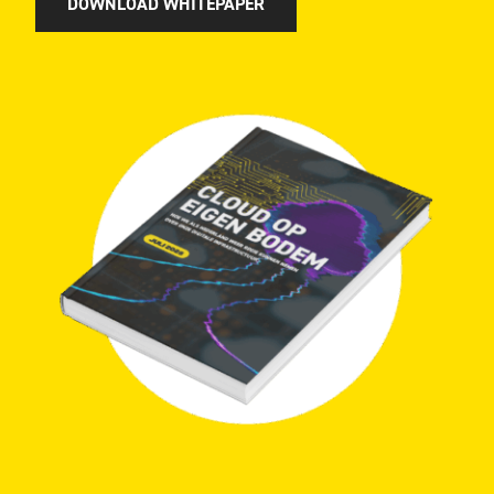
DOWNLOAD WHITEPAPER