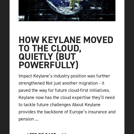
HOW KEYLANE MOVED
TO THE CLOUD,
QUIETLY (BUT
POWERFULLY)
Impact Keylane’s industry position was further
strengthened Not just another migration - it
paved the way for future cloud-first initiatives.
Keylane now has the cloud expertise they’ll need
to tackle future challenges About Keylane
provides the backbone of Europe’s insurance and
pension ...