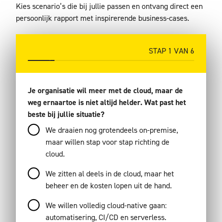
Kies scenario’s die bij jullie passen en ontvang direct een
persoonlijk rapport met inspirerende business-cases.
STAP
1
VAN
6
16%
Je organisatie wil meer met de cloud, maar de
weg ernaartoe is niet altijd helder. Wat past het
beste bij jullie situatie?
We draaien nog grotendeels on-premise,
maar willen stap voor stap richting de
cloud.
We zitten al deels in de cloud, maar het
beheer en de kosten lopen uit de hand.
We willen volledig cloud-native gaan:
automatisering, CI/CD en serverless.