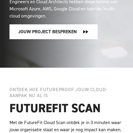
Engineers en Cloud Architects hebben diepe kennis van
Microsoft Azure, AWS, Google Cloud en hybride/multi-
cloud omgevingen.
JOUW PROJECT BESPREKEN
ONTDEK HOE FUTUREPROOF JOUW CLOUD-
AANPAK NU AL IS
FUTUREFIT SCAN
Met de FutureFit Cloud Scan ontdek je in 3 minuten waar
jouw organisatie staat en waar je nog impact kan maken.