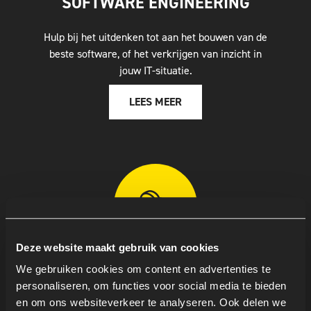
SOFTWARE ENGINEERING
Hulp bij het uitdenken tot aan het bouwen van de
beste software, of het verkrijgen van inzicht in
jouw IT-situatie.
LEES MEER
Deze website maakt gebruik van cookies
CLOUD ENGINEERING
We gebruiken cookies om content en advertenties te
personaliseren, om functies voor social media te bieden
Hulp bij DevOps, Cloudnative- en Migratie-
en om ons websiteverkeer te analyseren. Ook delen we