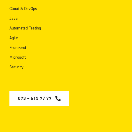
Cloud & DevOps
Java
Automated Testing
Agile
Front-end
Microsoft
Security
073 – 615 77 77