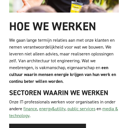
HOE WE WERKEN
We gaan lange termijn relaties aan met onze klanten en
nemen verantwoordelijkheid voor wat we bouwen. We
leveren niet alleen advies, maar realiseren oplossingen
zelf. Van architectuur tot engineering. Wat we
meebrengen, is vakmanschap, eigenaarschap en
een
cultuur waarin mensen energie krijgen van hun werk en
continu beter willen worden
.
SECTOREN WAARIN WE WERKEN
Onze IT-professionals werken voor organisaties in onder
andere
finance
,
energ
y&utility
,
public
services
en
media &
technology
.