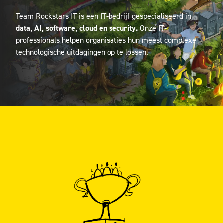
Team Rockstars IT is een IT-bedrijf gespecialiseerd in
data, AI, software, cloud en security.
Onze IT-
professionals helpen organisaties hun meest complexe
technologische uitdagingen op te lossen.