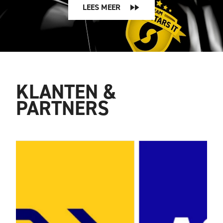
LEES MEER
KLANTEN &
PARTNERS