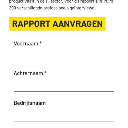
productiviteit in de IT-sector. Voor dit rapport zijn ruim
300 verschillende professionals geïnterviewd.
RAPPORT AANVRAGEN