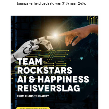
baanzekerheid gedaald van 31% naar 24%.