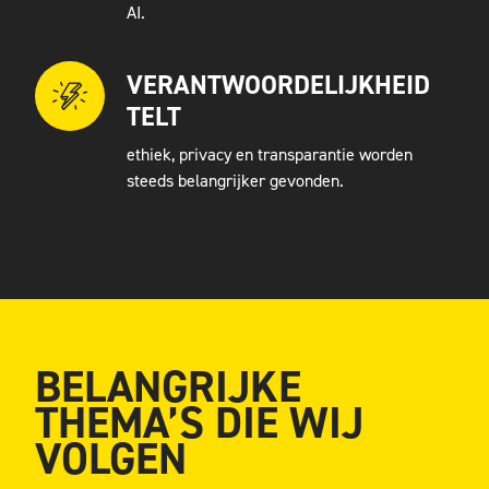
AI.
VERANTWOORDELIJKHEID
TELT
ethiek, privacy en transparantie worden
steeds belangrijker gevonden.
BELANGRIJKE
THEMA’S DIE WIJ
VOLGEN