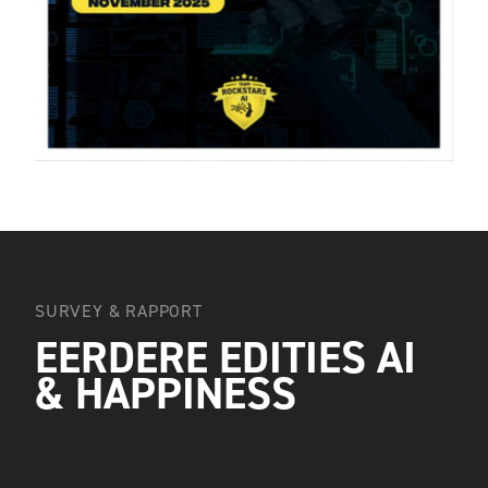
SURVEY & RAPPORT
EERDERE EDITIES AI
& HAPPINESS