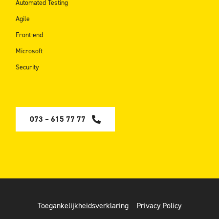
Automated Testing
Agile
Front-end
Microsoft
Security
073 – 615 77 77
Toegankelijkheidsverklaring
Privacy Policy