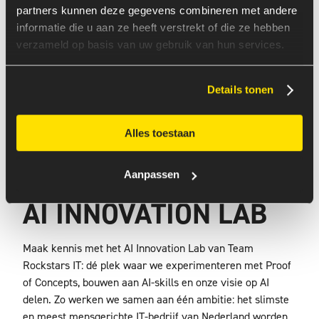
partners kunnen deze gegevens combineren met andere
informatie die u aan ze heeft verstrekt of die ze hebben
verzameld op basis van uw gebruik van hun services.
Details tonen
Alles toestaan
Aanpassen
AI INNOVATION LAB
Maak kennis met het AI Innovation Lab van Team
Rockstars IT: dé plek waar we experimenteren met Proof
of Concepts, bouwen aan AI-skills en onze visie op AI
delen. Zo werken we samen aan één ambitie: het slimste
en meest mensgerichte IT-bedrijf van Nederland worden.