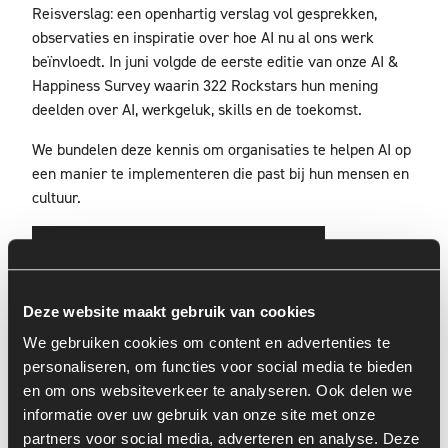
Reisverslag: een openhartig verslag vol gesprekken,
observaties en inspiratie over hoe AI nu al ons werk
beïnvloedt. In juni volgde de eerste editie van onze AI &
Happiness Survey waarin 322 Rockstars hun mening
deelden over AI, werkgeluk, skills en de toekomst.
We bundelen deze kennis om organisaties te helpen AI op
een manier te implementeren die past bij hun mensen en
cultuur.
ONTDEK DE SURVEY RESULTATEN
Deze website maakt gebruik van cookies
We gebruiken cookies om content en advertenties te
personaliseren, om functies voor social media te bieden
en om ons websiteverkeer te analyseren. Ook delen we
informatie over uw gebruik van onze site met onze
partners voor social media, adverteren en analyse. Deze