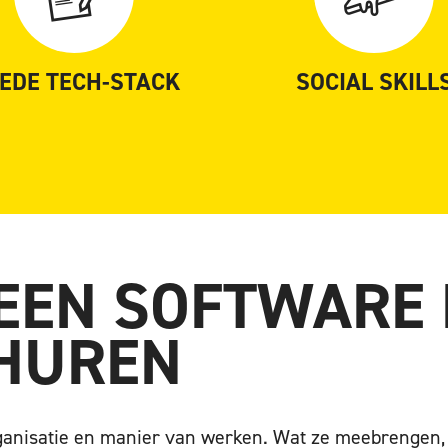
EDE TECH-STACK
SOCIAL SKILL
EEN SOFTWARE 
NHUREN
ganisatie en manier van werken. Wat ze meebrengen,