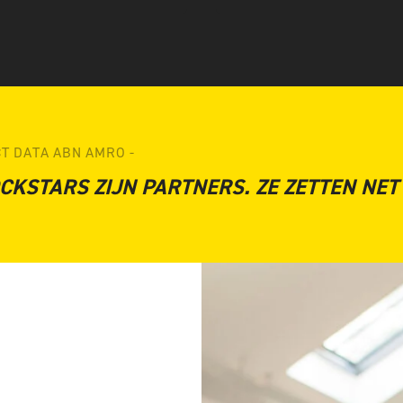
T DATA ABN AMRO -
CKSTARS ZIJN PARTNERS. ZE ZETTEN NET 