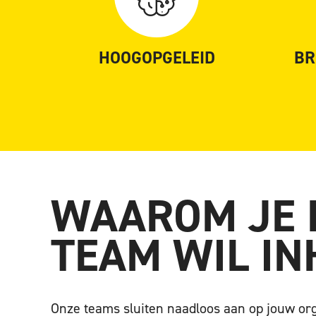
HOOGOPGELEID
BR
WAAROM JE 
TEAM WIL I
Onze teams sluiten naadloos aan op jouw or