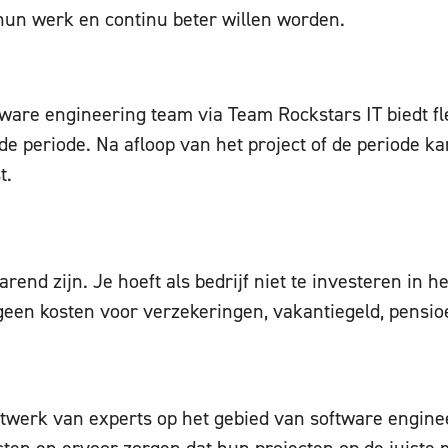
hun werk en continu beter willen worden.
are engineering team via Team Rockstars IT biedt flex
lde periode. Na afloop van het project of de periode 
t.
end zijn. Je hoeft als bedrijf niet te investeren in 
en kosten voor verzekeringen, vakantiegeld, pensio
twerk van experts op het gebied van software engine
sten en ervoor zorgen dat hun projecten op de juiste