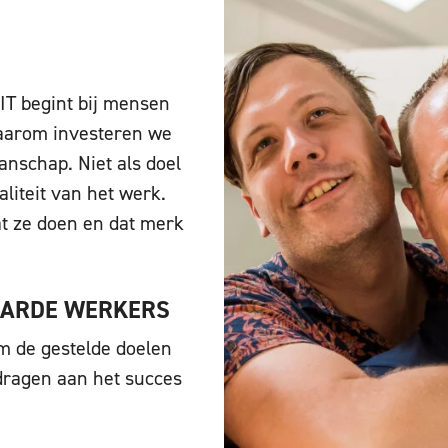
IT begint bij mensen
 Daarom investeren we
nschap. Niet als doel
aliteit van het werk.
at ze doen en dat merk
HARDE WERKERS
m de gestelde doelen
ijdragen aan het succes