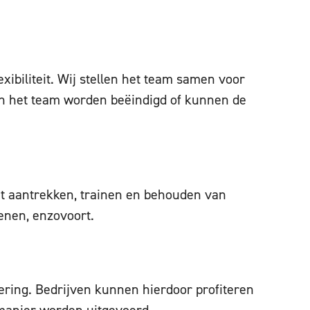
ibiliteit. Wij stellen het team samen voor
kan het team worden beëindigd of kunnen de
het aantrekken, trainen en behouden van
enen, enzovoort.
ering. Bedrijven kunnen hierdoor profiteren
 manier worden uitgevoerd.