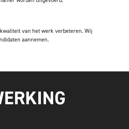
waliteit van het werk verbeteren. Wij
kandidaten aannemen.
WERKING