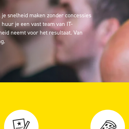
l je snelheid maken zonder concessies
 huur je een vast team van IT-
heid neemt voor het resultaat. Van
ng.