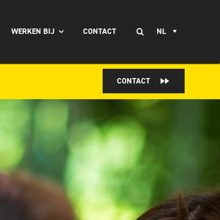
Zoeken
WERKEN BIJ
CONTACT
NL
naar:
CONTACT