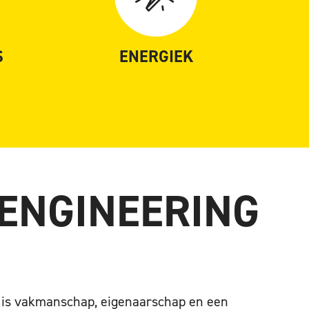
S
ENERGIEK
ENGINEERING
 is vakmanschap, eigenaarschap en een