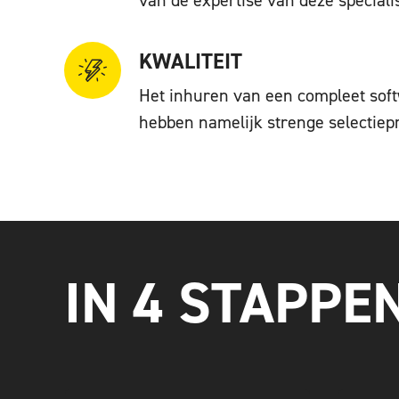
KWALITEIT
Het inhuren van een compleet soft
hebben namelijk strenge selectiep
IN 4 STAPP