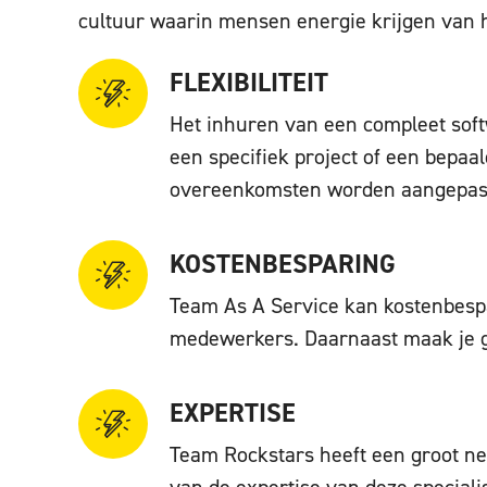
cultuur waarin mensen energie krijgen van 
FLEXIBILITEIT
Het inhuren van een compleet softw
een specifiek project of een bepaa
overeenkomsten worden aangepas
KOSTENBESPARING
Team As A Service kan kostenbespar
medewerkers. Daarnaast maak je ge
EXPERTISE
Team Rockstars heeft een groot ne
van de expertise van deze speciali