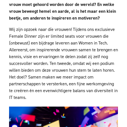
vrouw moet gehoord worden door de wereld? En welke
vrouw beweegt hemel en aarde, al is het maar een klein
beetje, om anderen te inspireren en motiveren?
Wij zijn opzoek naar díe vrouwen! Tijdens ons exclusieve
Female Dinner zijn er limited seats voor vrouwen die
(onbewust) een bijdrage leveren aan Women in Tech.
Allereerst, om inspirerende vrouwen samen te brengen en
kennis, visie en ervaringen te delen zodat zij zelf nog
succesvoller worden. Ten tweede, omdat wij een podium
willen bieden om deze vrouwen hun stem te laten horen.
Het doel? Samen maken we meer impact om
partnerschappen te versterken, een fijne werkomgeving
te creëren én een evenwichtigere balans van diversiteit in
IT teams.