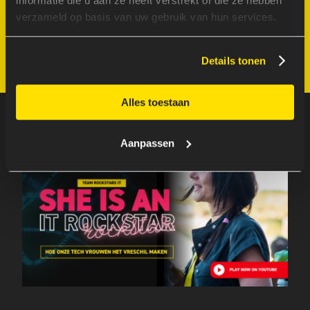
informatie die u aan ze heeft verstrekt of die ze hebben
verzameld op basis van uw gebruik van hun services.
LAAT JE GEGEVENS ACHTER
Details tonen
Alles toestaan
Aanpassen