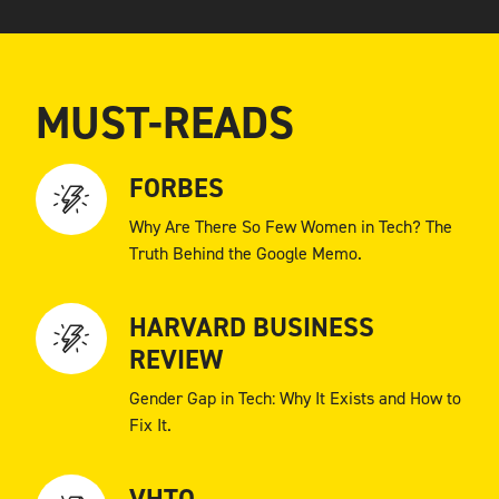
MUST-READS
FORBES
Why Are There So Few Women in Tech? The
Truth Behind the Google Memo.
HARVARD BUSINESS
REVIEW
Gender Gap in Tech: Why It Exists and How to
Fix It.
VHTO