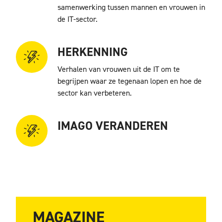
samenwerking tussen mannen en vrouwen in
de IT-sector.
HERKENNING
Verhalen van vrouwen uit de IT om te
begrijpen waar ze tegenaan lopen en hoe de
sector kan verbeteren.
IMAGO VERANDEREN
Hoe belangrijk is het omzetten van het imago
van de IT-sector van een “mannenwereld”
naar een meer inclusieve omgeving?
MAGAZINE