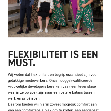
FLEXIBILITEIT IS EEN
MUST.
Wij weten dat flexibiliteit en begrip essentieel zijn voor
gelukkige medewerkers.
Onze hooggekwalificeerde
vrouwelijke developers bereiken vaak een levensfase
waarin ze op zoek zijn naar een betere balans tussen
werk en privéleven.
Daarom
bieden wij hierin zoveel mogelijk comfort aan:
van een comfortabele plek om te kolfen, een aangepast