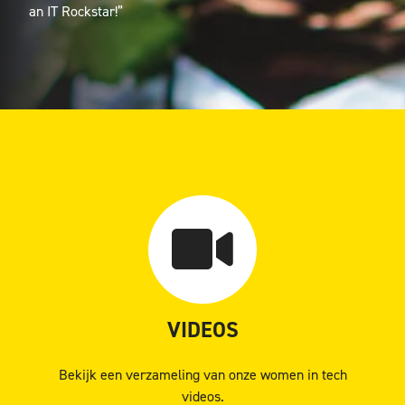
an IT Rockstar!”
VIDEOS
Bekijk een verzameling van onze women in tech
videos.