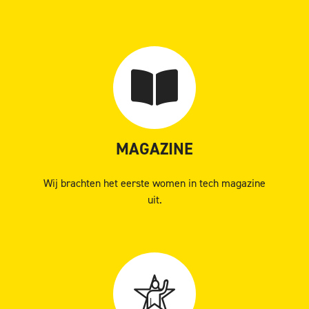
MAGAZINE
Wij brachten het eerste women in tech magazine
uit.