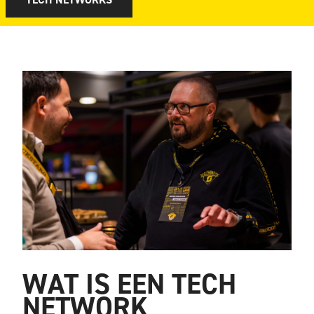
WAT IS EEN TECH
NETWORK