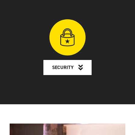
SECURITY