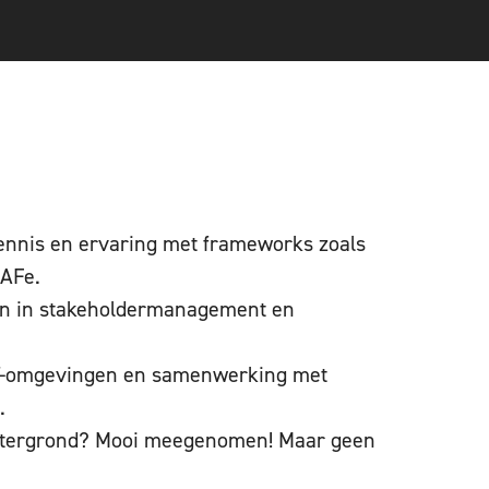
kennis en ervaring met frameworks zoals
SAFe.
en in stakeholdermanagement en
IT-omgevingen en samenwerking met
.
htergrond? Mooi meegenomen! Maar geen