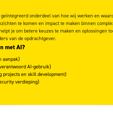
n geïntegreerd onderdeel van hoe wij werken en waard
 inzichten te komen en impact te maken binnen comple
elpt je om betere keuzes te maken en oplossingen toe
ders van de opdrachtgever.
en met AI?
n aanpak)
verantwoord AI-gebruik)
g projects en skill development)
curity verdieping)