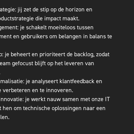
tegie: jij zet de stip op de horizon en
oductstrategie die impact maakt.
ement: je schakelt moeiteloos tussen
ment en gebruikers om belangen in balans te
 je beheert en prioriteert de backlog, zodat
eam gefocust blijft op het leveren van
.
malisatie: je analyseert klantfeedback en
e verbeteren en te innoveren.
nnovatie: je werkt nauw samen met onze IT
t hen om technische oplossingen naar een
len.