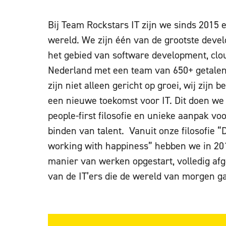
Bij Team Rockstars IT zijn we sinds 2015 e
wereld. We zijn één van de grootste deve
het gebied van software development, clou
Nederland met een team van 650+ getalen
zijn niet alleen gericht op groei, wij zijn 
een nieuwe toekomst voor IT. Dit doen we
people-first filosofie en unieke aanpak vo
binden van talent. Vanuit onze filosofie “
working with happiness” hebben we in 20
manier van werken opgestart, volledig a
van de IT’ers die de wereld van morgen g