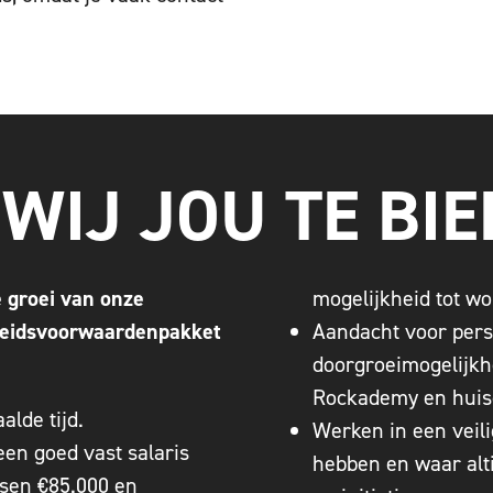
 WIJ JOU TE BI
e groei van onze
mogelijkheid tot wo
beidsvoorwaardenpakket
Aandacht voor pers
doorgroeimogelijkhe
Rockademy en huis
lde tijd.
Werken in een veil
een goed vast salaris
hebben en waar alti
sen €85.000 en