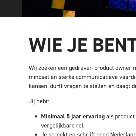
WIE JE BEN
Wij zoeken een gedreven product owner
mindset en sterke communicatieve vaardig
kansen, durft vragen te stellen en daagt de
Jij hebt:
Minimaal 5 jaar ervaring
als product
vergelijkbare rol.
Je spreekt en schrijft goed Nederlan