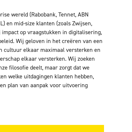
prise wereld (Rabobank, Tennet, ABN
) en mid-size klanten (zoals Zwijsen,
 impact op vraagstukken in digitalisering,
eleid. Wij geloven in het creëren van een
n cultuur elkaar maximaal versterken en
rschap elkaar versterken. Wij zoeken
nze filosofie deelt, maar zorgt dat we
ken welke uitdagingen klanten hebben,
en plan van aanpak voor uitvoering