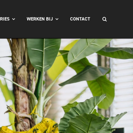
Zoeken
RIES
WERKEN BIJ
CONTACT
naar: