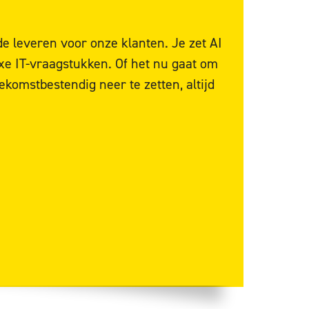
e leveren voor onze klanten. Je zet AI
xe IT-vraagstukken. Of het nu gaat om
komstbestendig neer te zetten, altijd