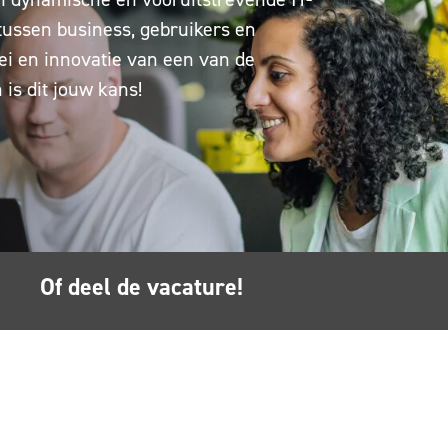
 tussen business, gebruikers en
ei en innovatie van een van de
is dit jouw kans!
Of deel de vacature!