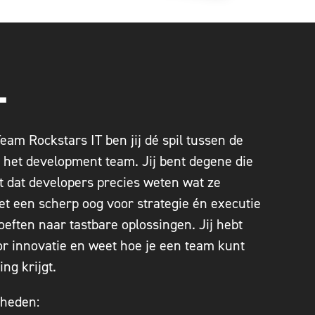
L
eam Rockstars IT ben jij dé spil tussen de
n het development team. Jij bent degene die
gt dat developers precies weten wat ze
 een scherp oog voor strategie én executie
oeften naar tastbare oplossingen. Jij hebt
or innovatie en weet hoe je een team kunt
ng krijgt.
kheden: