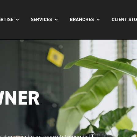
ERTISE
SERVICES
BRANCHES
CLIENT STO
WNER
en dynamische en vooruitstrevende IT-