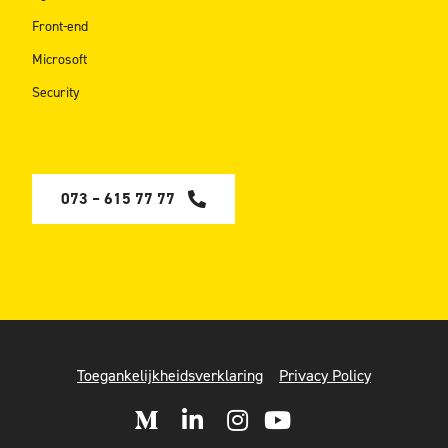
Front-end
Microsoft
Security
073 – 615 77 77
Toegankelijkheidsverklaring
Privacy Policy