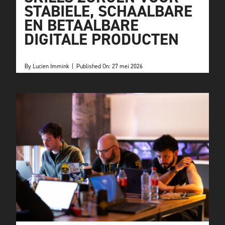
STABIELE, SCHAALBARE
EN BETAALBARE
DIGITALE PRODUCTEN
By
Lucien Immink
|
Published On: 27 mei 2026