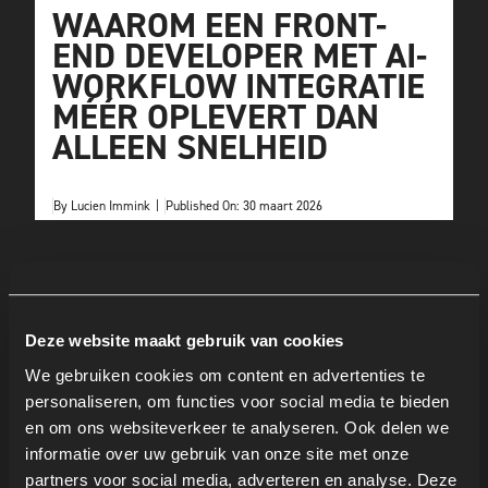
WAAROM EEN FRONT-
END DEVELOPER MET AI-
WORKFLOW INTEGRATIE
MÉÉR OPLEVERT DAN
ALLEEN SNELHEID
By
Lucien Immink
|
Published On: 30 maart 2026
Deze website maakt gebruik van cookies
We gebruiken cookies om content en advertenties te
personaliseren, om functies voor social media te bieden
en om ons websiteverkeer te analyseren. Ook delen we
informatie over uw gebruik van onze site met onze
partners voor social media, adverteren en analyse. Deze