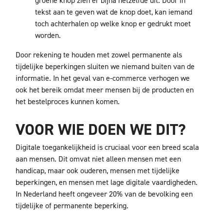
groene knop zien er bijna hetzelfde uit. Door in
tekst aan te geven wat de knop doet, kan iemand
toch achterhalen op welke knop er gedrukt moet
worden.
Door rekening te houden met zowel permanente als
tijdelijke beperkingen sluiten we niemand buiten van de
informatie. In het geval van e-commerce verhogen we
ook het bereik omdat meer mensen bij de producten en
het bestelproces kunnen komen.
VOOR WIE DOEN WE DIT?
Digitale toegankelijkheid is cruciaal voor een breed scala
aan mensen. Dit omvat niet alleen mensen met een
handicap, maar ook ouderen, mensen met tijdelijke
beperkingen, en mensen met lage digitale vaardigheden.
In Nederland heeft ongeveer 20% van de bevolking een
tijdelijke of permanente beperking.