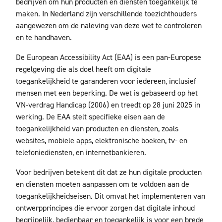
bedrijven om hun producten en diensten toegankelijk te
maken. In Nederland zijn verschillende toezichthouders
aangewezen om de naleving van deze wet te controleren
en te handhaven.
De European Accessibility Act (EAA) is een pan-Europese
regelgeving die als doel heeft om digitale
toegankelijkheid te garanderen voor iedereen, inclusief
mensen met een beperking. De wet is gebaseerd op het
VN-verdrag Handicap (2006) en treedt op 28 juni 2025 in
werking. De EAA stelt specifieke eisen aan de
toegankelijkheid van producten en diensten, zoals
websites, mobiele apps, elektronische boeken, tv- en
telefoniediensten, en internetbankieren.
Voor bedrijven betekent dit dat ze hun digitale producten
en diensten moeten aanpassen om te voldoen aan de
toegankelijkheidseisen. Dit omvat het implementeren van
ontwerpprincipes die ervoor zorgen dat digitale inhoud
begrijpelijk, bedienbaar en toegankelijk is voor een brede