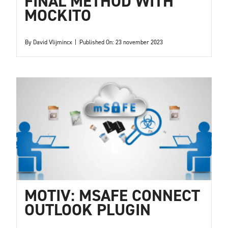
FINAL METHOD WITH
MOCKITO
By
David Vlijmincx
|
Published On: 23 november 2023
MOTIV: MSAFE CONNECT
OUTLOOK PLUGIN