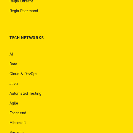
Regio Utrecht
Regio Roermond
TECH NETWORKS
AI
Data
Cloud & DevOps
Java
Automated Testing
Agile
Front-end
Microsoft
Security