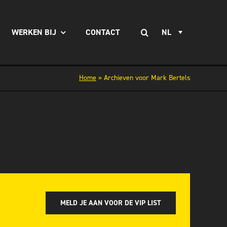
Zoeken
WERKEN BIJ
CONTACT
NL
naar:
Home
»
Archieven voor Mark Bertels
MELD JE AAN VOOR DE VIP LIST