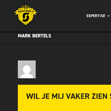
Ga
naar
EXPERTISE
inhoud
MARK BERTELS
WIL JE MIJ VAKER ZIEN