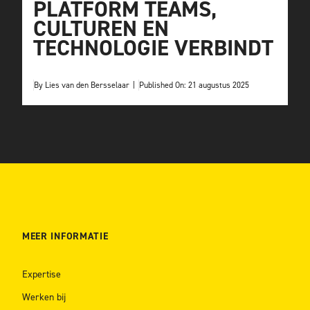
PLATFORM TEAMS,
CULTUREN EN
TECHNOLOGIE VERBINDT
By
Lies van den Bersselaar
|
Published On: 21 augustus 2025
MEER INFORMATIE
Expertise
Werken bij