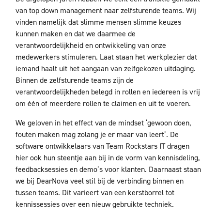
van top down management naar zelfsturende teams. Wij
vinden namelijk dat slimme mensen slimme keuzes
kunnen maken en dat we daarmee de
verantwoordelijkheid en ontwikkeling van onze
medewerkers stimuleren. Laat staan het werkplezier dat
iemand haalt uit het aangaan van zelfgekozen uitdaging.
Binnen de zelfsturende teams zijn de
verantwoordelijkheden belegd in rollen en iedereen is vrij
om één of meerdere rollen te claimen en uit te voeren.
We geloven in het effect van de mindset ‘gewoon doen,
fouten maken mag zolang je er maar van leert’. De
software ontwikkelaars van Team Rockstars IT dragen
hier ook hun steentje aan bij in de vorm van kennisdeling,
feedbacksessies en demo’s voor klanten. Daarnaast staan
we bij DearNova veel stil bij de verbinding binnen en
tussen teams. Dit varieert van een kerstborrel tot
kennissessies over een nieuw gebruikte techniek.