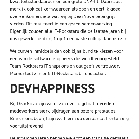
kwaliteitsstandaarden en een grote DNA-fit. Daarnaast
merk ik ook dat kernwaarden als open en eerlijk goed
overeenkomen, iets wat wij bij DearNova belangrijk
vinden. Dit resulteert in een goede samenwerking.
Eigenlijk zouden alle IT-Rockstars die de laatste jaren bij
ons gewerkt hebben, 1 op 1 een vaste collega kunnen zijn.
We durven inmiddels dan ook bijna blind te kiezen voor
een van de software engineers die wordt voorgesteld.
Team Rockstars IT snapt ons en dat geeft vertrouwen.
Momenteel zijn er 5 IT-Rockstars bij ons actief.
DEVHAPPINESS
Bij DearNova zijn we ervan overtuigd dat tevreden
medewerkers sterk bijdragen aan betere prestaties.
Binnen ons bedrijf zijn we hierin op een aantal fronten erg
vooruitstrevend.
De afgelopen jaren hebben we echt een transitie gemaakt