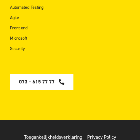
Automated Testing
Agile
Front-end
Microsoft
Security
073 – 615 77 77
Toegankelijkheidsverklaring
Privacy Policy