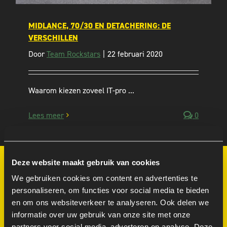
MIDLANCE, 70/30 EN DETACHERING: DE
VERSCHILLEN
Door
Team Rockstars
|
22 februari 2020
Waarom kiezen zoveel IT-pro ...
Lees meer
0
Deze website maakt gebruik van cookies
We gebruiken cookies om content en advertenties te
personaliseren, om functies voor social media te bieden
MEER INFORMATIE
en om ons websiteverkeer te analyseren. Ook delen we
informatie over uw gebruik van onze site met onze
partners voor social media, adverteren en analyse. Deze