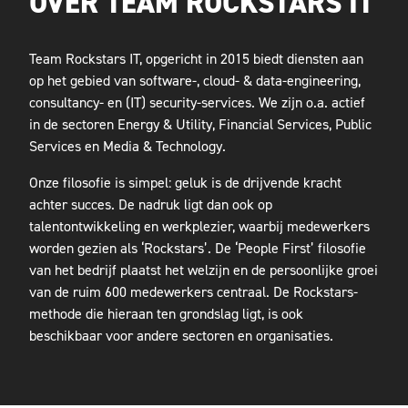
OVER TEAM ROCKSTARS IT
Team Rockstars IT, opgericht in 2015 biedt diensten aan
op het gebied van software-, cloud- & data-engineering,
consultancy- en (IT) security-services. We zijn o.a. actief
in de sectoren Energy & Utility, Financial Services, Public
Services en Media & Technology.
Onze filosofie is simpel: geluk is de drijvende kracht
achter succes. De nadruk ligt dan ook op
talentontwikkeling en werkplezier, waarbij medewerkers
worden gezien als ‘Rockstars’. De ‘People First’ filosofie
van het bedrijf plaatst het welzijn en de persoonlijke groei
van de ruim 600 medewerkers centraal. De Rockstars-
methode die hieraan ten grondslag ligt, is ook
beschikbaar voor andere sectoren en organisaties.