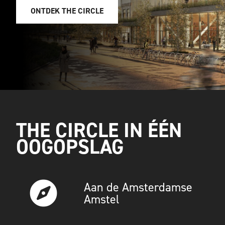
ONTDEK THE CIRCLE
THE CIRCLE IN ÉÉN
OOGOPSLAG
Aan de Amsterdamse
Amstel