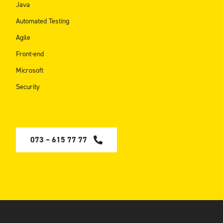
Java
Automated Testing
Agile
Front-end
Microsoft
Security
073 – 615 77 77