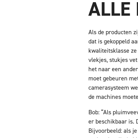
ALLE 
Als de producten z
dat is gekoppeld a
kwaliteitsklasse ze
vlekjes, stukjes vet
het naar een ande
moet gebeuren met 
camerasysteem werk
de machines moete
Bob: “Als pluimvee
er beschikbaar is.
Bijvoorbeeld: als 