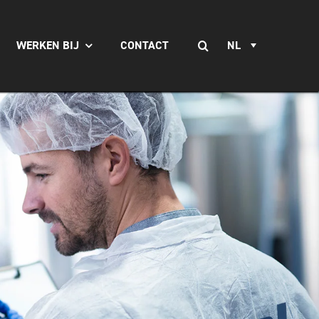
Zoeken
WERKEN BIJ
CONTACT
NL
naar: