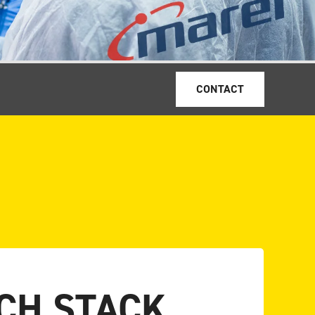
CONTACT
CH STACK