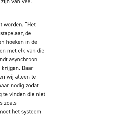
 zijn van veel
et worden. “Het
stapelaar, de
en hoeken in de
en met elk van die
indt asynchroon
 krijgen. Daar
n wij alleen te
waar nodig zodat
 te vinden die niet
s zoals
 moet het systeem