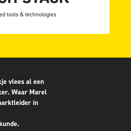
ed tools & technologies
kje vlees al een
ker. Waar Marel
arktleider in
 kunde.