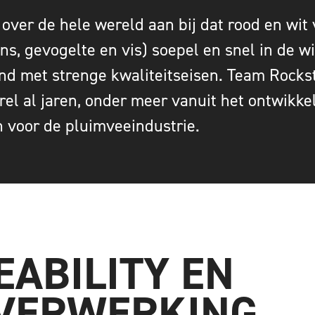
 over de hele wereld aan bij dat rood en wit 
ns, gevogelte en vis) soepel en snel in de w
nd met strenge kwaliteitseisen. Team Rocks
el al jaren, onder meer vanuit het ontwikke
 voor de pluimveeindustrie.
EABILITY EN
VERWERKING