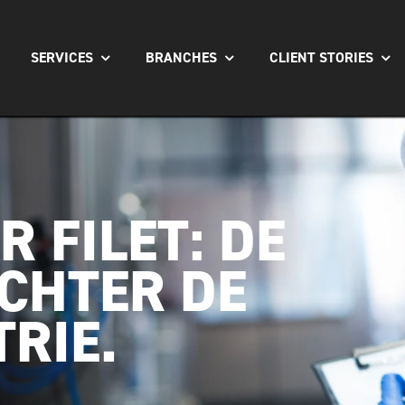
SERVICES
BRANCHES
CLIENT STORIES
R FILET: DE
CHTER DE
RIE.